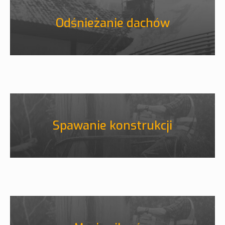
Odśnieżanie dachów
Spawanie konstrukcji