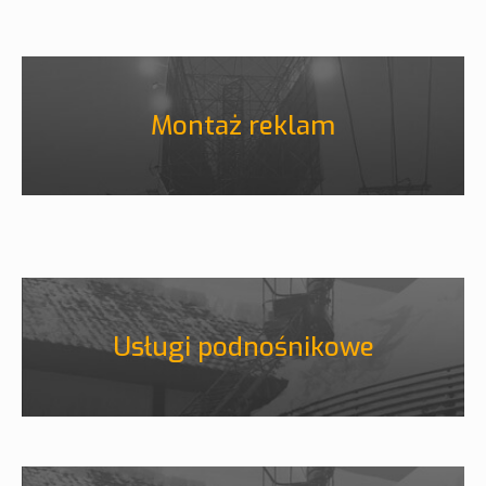
Montaż reklam
Usługi podnośnikowe