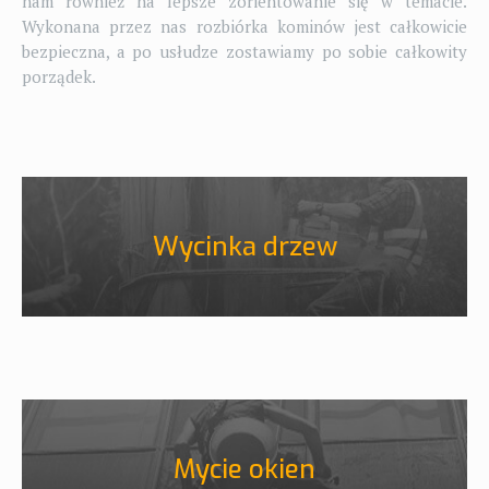
nam również na lepsze zorientowanie się w temacie.
Wykonana przez nas rozbiórka kominów jest całkowicie
bezpieczna, a po usłudze zostawiamy po sobie całkowity
porządek.
Wycinka drzew
Mycie okien