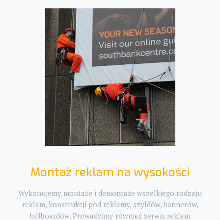
Montaż reklam na wysokości
Wykonujemy montaże i demontaże wszelkiego rodzaju
reklam, konstrukcji pod reklamy, szyldów, bannerów,
billboardów. Prowadzimy również serwis reklam