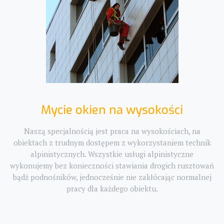
Mycie okien na wysokości
Naszą specjalnością jest praca na wysokościach, na
obiektach z trudnym dostępem z wykorzystaniem technik
alpinistycznych. Wszystkie usługi alpinistyczne
wykonujemy bez konieczności stawiania drogich rusztowań
bądź podnośników, jednocześnie nie zakłócając normalnej
pracy dla każdego obiektu.