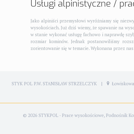
Usługi alpinistyczne / p
Jako alpiniści przemysłowi wyróżniamy się niezwy
wysokościach. Już dziś wiemy, że spawanie na wys
w stanie wykonać usługę fachowo i naprawdę szyb
rozmiar kominów. Jednak postanowiliśmy rozs
zorientowanie się w temacie. Wykonana przez nas 
STYK POL P.W. STANISŁAW STRZELCZYK
|
Łowiskowa 
© 2026 STYKPOL - Prace wysokościowe, Podnośnik Kosz